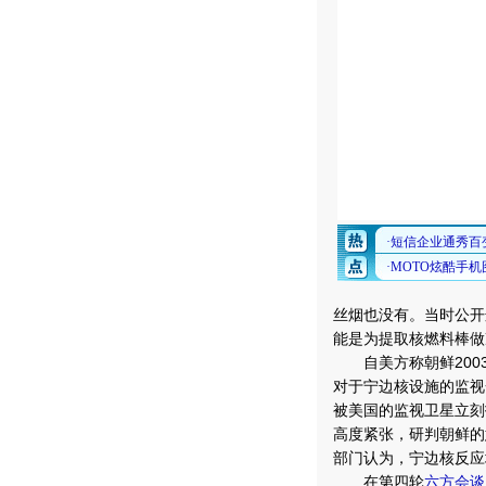
丝烟也没有。当时公开
能是为提取核燃料棒做
自美方称朝鲜2003
对于宁边核设施的监视
被美国的监视卫星立刻
高度紧张，研判朝鲜的
部门认为，宁边核反应
在第四轮
六方会谈