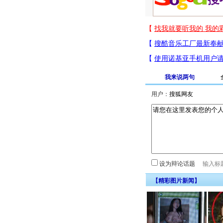
我来说两句
用户：
设为辩论话题
【精彩图片新闻】