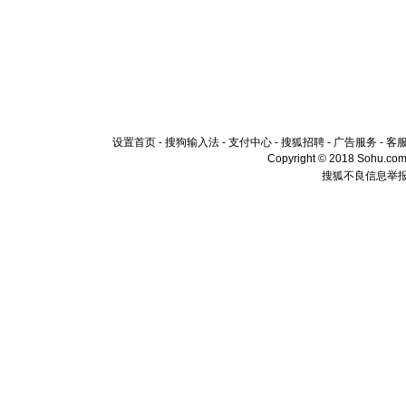
设置首页
-
搜狗输入法
-
支付中心
-
搜狐招聘
-
广告服务
-
客
Copyright © 2018 Sohu.com I
搜狐不良信息举