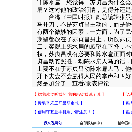
罪陈水扁。您觉得，苏贞昌为什么会
扁？这对他的政治行情，是得分还是
台湾《中国时报》副总编辑张景
马开刀，不是苏贞昌主动的，而是他
有两个微妙的因素，一方面，为了民进
期望都放在了苏贞昌身上，所以苏贞
二，客观上陈水扁的威望在下降，不
权，苏贞昌没有必要和陈水扁正面对
贞昌动龚照胜，动陈水扁人马的话，
主要不在于苏贞昌动陈水扁人马，他
开下去会不会赢得人民的掌声和叫好
然是加分了。查看/发表评论
我来说两句
全部跟贴
(
0
条)
精华区
(
0