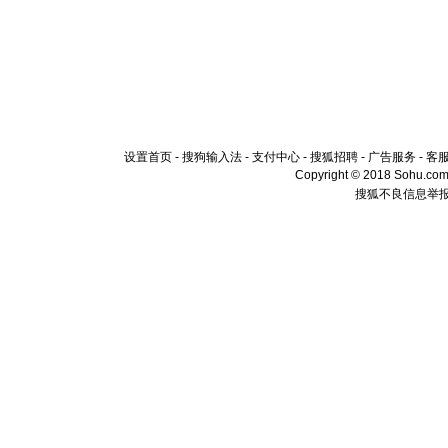
设置首页
-
搜狗输入法
-
支付中心
-
搜狐招聘
-
广告服务
-
客
Copyright © 2018 Sohu.com I
搜狐不良信息举