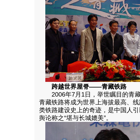
跨越世界屋脊——青藏铁路
2006年7月1日，举世瞩目的青
青藏铁路将成为世界上海拔最高、线
类铁路建设史上的奇迹，是中国人引
舆论称之“堪与长城媲美”。