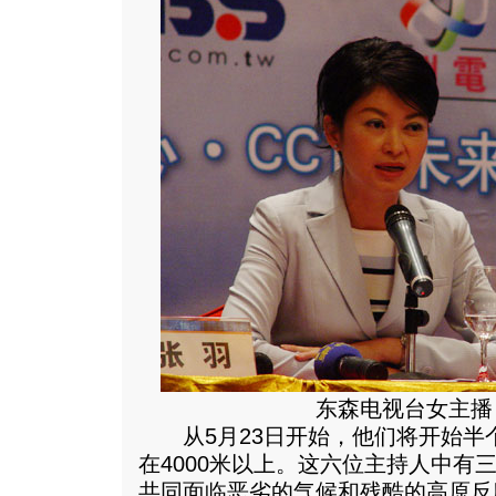
东森电视台女主播
从5月23日开始，他们将开始半
在4000米以上。这六位主持人中有
共同面临恶劣的气候和残酷的高原反