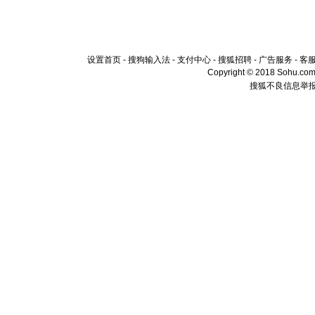
设置首页
-
搜狗输入法
-
支付中心
-
搜狐招聘
-
广告服务
-
客
Copyright © 2018 Sohu.com I
搜狐不良信息举