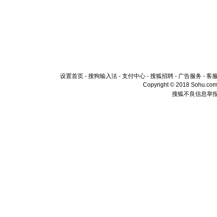
设置首页
-
搜狗输入法
-
支付中心
-
搜狐招聘
-
广告服务
-
客
Copyright © 2018 Sohu.com I
搜狐不良信息举