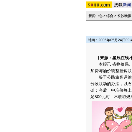
新闻中心
>
综合
>
长沙晚报
时间：2006年05月24日09:
【
来源：星辰在线-
本报讯 省物价局、
加费与油价调整挂钩联
鉴于公路旅客运输车
分段联动的办法，以石
础：今后，中准价每上涨
足500元时，不收取