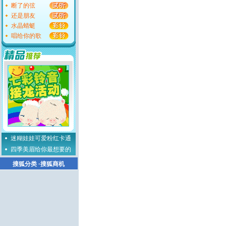
断了的弦
还是朋友
水晶蜻蜓
唱给你的歌
迷糊娃娃可爱粉红卡通
四季美眉给你最想要的
搜狐分类
·
搜狐商机