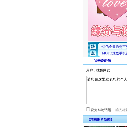
我来说两句
用户：
设为辩论话题
【精彩图片新闻】