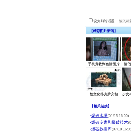
设为辩论话题
【精彩图片新闻】
手机竟收到色情图片
情侣
性文化扑克牌亮相
少女
【
相关链接
】
·
爆破水塔
(01/15 16:00)
·
爆破专家和爆破技术
(
·
爆破数据库
(07/18 16:0