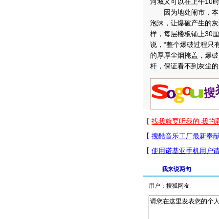
河城又可以在上午10
因为地处闹市，本次
泡沫，让爆破产生的灰
样，每层楼板铺上30
说，“整个爆破过程只
的厚厚尘烟掩盖，爆破
杆，保证看不到灰尘的
我来说两句
用户：