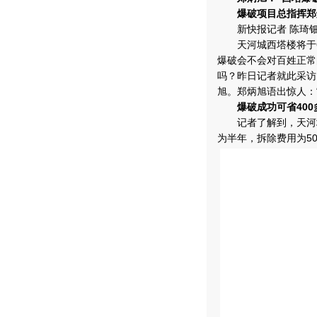
爆破项目总指挥郑
新快报记者 陈琦
天河城西塔楼将于6
爆破会不会对百姓正常
吗？昨日记者就此采访
旭。郑炳旭语出惊人
爆破成功可省400
记者了解到，天河城西
为半年，拆除费用为5