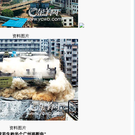
资料图片
资料图片
破若失败半个广州将断电”