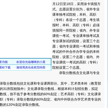
月12日至18日，采用涂卡填报方
式。志愿设置分别为，省外专业
课单独考试院校，本科、高职
（专科）各设一个志愿，考生填
报时，本科、高职（专科）必须
填报同一所院校；省内、外专业
课统一考试、专业课单独考试及
专业课加试的院校，设置三个志
愿；省内专业课统一考试和单独
考试的中外合作办学专业的本科
院校，设置二个志愿；省内、外
专业课统一考试的高职（专科）
院校设置二个志愿。
录取分数线含文化课与专业
取分数线包括文化课和专业课两部分。其中，艺术类本科（教育部
的31所院校除外）文化课录取分数线，根据本科计划招生数，拟定
数线，按不低于参考分数线的60%划定；艺术高职（专科）文化课录
职（专科）录取分数线的60%划定。省内中外联合办学艺术类专业的
数的120%划定录取分数线。