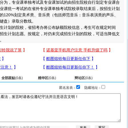
为，专业课单独考试及专业课加试的由招生院校自行划定专业课合
业课统一考试的在省外专业课单独考试院校录取结束后，按招生计划
的120%划定美术类、音乐类（包括师范音乐：音乐表演类的声乐、
键盘）录取分数线。
计划的院校，省招考办将公布缺额院校信息，考生可在规定时间
招生计划志愿。按规定，对仍未完成招生计划的院校，可适当降低文
。
全部跟贴
(
0
条)
精华区
(
0
条)
辩论区
(
0
条)
匿名发表：
隐藏地址：