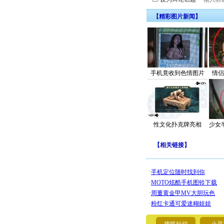
【精彩图片新闻】
手机竟收到色情图片
情侣
性文化扑克牌亮相
少女
【
相关链接
】