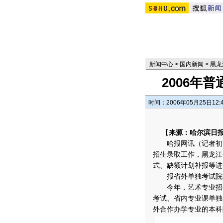
新闻中心
>
国内新闻
>
黑龙
2006年
时间：2006年05月25日12:
【
来源：哈尔滨日
哈报网讯（记者初霞
招生录取工作，黑龙江
式、缺额计划补报等进
报省外单独考试院校
今年，艺术专业招生
考试、省内专业课单独
外合作办学专业的本科