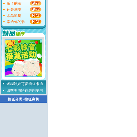
断了的弦
还是朋友
水晶蜻蜓
唱给你的歌
迷糊娃娃可爱粉红卡通
四季美眉给你最想要的
搜狐分类
·
搜狐商机