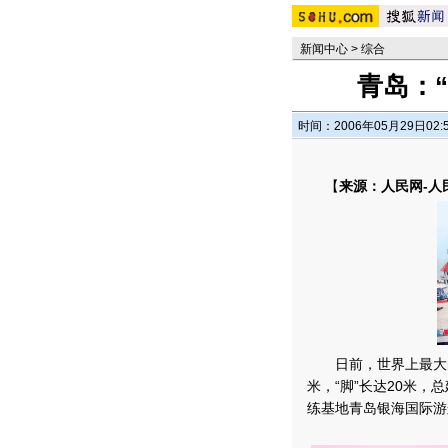
新闻中心
>
综合
青岛：
时间：2006年05月29日02:
【
来源：人民网-人
日前，世界上最大的“
米，“脚”长达20米，
练基地青岛银海国际游