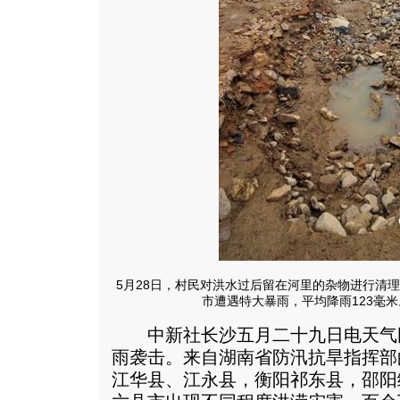
5月28日，村民对洪水过后留在河里的杂物进行清理。
市遭遇特大暴雨，平均降雨123毫米
中新社长沙五月二十九日电天气
雨袭击。来自湖南省防汛抗旱指挥部
江华县、江永县，衡阳祁东县，邵阳