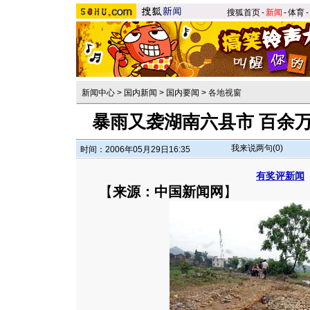
搜狐首页
-
新闻
-
体育
-
新闻中心
>
国内新闻
>
国内要闻
>
各地视窗
暴雨又袭湖南六县市 百余万
我来说两句(
0
)
时间：2006年05月29日16:35
有奖评新闻
【
来源：中国新闻网
】