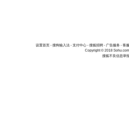
设置首页
-
搜狗输入法
-
支付中心
-
搜狐招聘
-
广告服务
-
客
Copyright © 2018 Sohu.com I
搜狐不良信息举