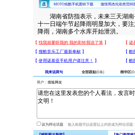
湖南省防指表示，未来三天湖南
十一日端午节起降雨明显加大，要注
降雨，湖南多个水库开始泄洪。
我来说两句
全部跟贴
(
0
条)
精华区
(
0
用户：
设为辩论话题
【精彩图片新闻】
【热门新闻推