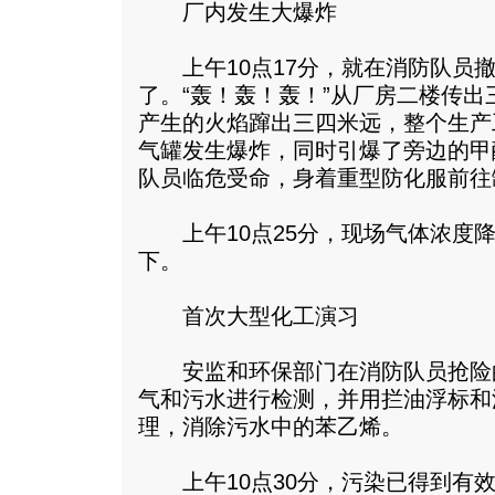
厂内发生大爆炸
上午10点17分，就在消防队员撤
了。“轰！轰！轰！”从厂房二楼传
产生的火焰蹿出三四米远，整个生产
气罐发生爆炸，同时引爆了旁边的甲
队员临危受命，身着重型防化服前往
上午10点25分，现场气体浓度降
下。
首次大型化工演习
安监和环保部门在消防队员抢险
气和污水进行检测，并用拦油浮标和
理，消除污水中的苯乙烯。
上午10点30分，污染已得到有