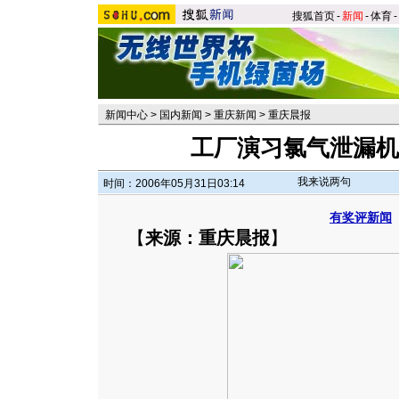
搜狐首页
-
新闻
-
体育
-
新闻中心
>
国内新闻
>
重庆新闻
>
重庆晨报
工厂演习氯气泄漏机
我来说两句
时间：2006年05月31日03:14
有奖评新闻
【
来源：重庆晨报
】