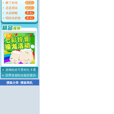
断了的弦
还是朋友
水晶蜻蜓
唱给你的歌
迷糊娃娃可爱粉红卡通
四季美眉给你最想要的
搜狐分类
·
搜狐商机