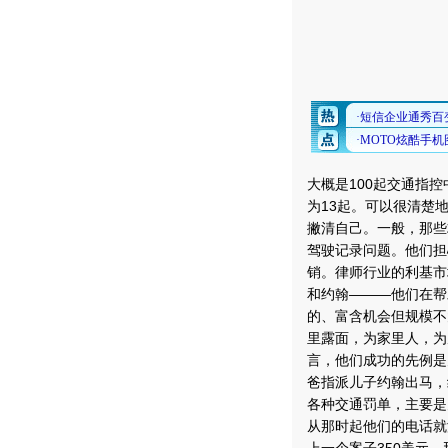
大概是100起交通指
为13起。可以很清楚
撇清自己。一般，那些
驾驶记录问题。他们担
销。律师行业的利基市
和约翰———他们在帮
的、富含机会但规模不
里露面，为家里人，为
言，他们成功的先例是
爸指派儿子约翰出马，
各种交通罚单，主要是
从那时起他们的电话就