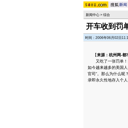
新闻中心
>
综合
开车收到罚
时间：2006年06月02日11:
【
来源：杭州网-都
又吃了一张罚单！这
如今越来越多的美国人
官司”。那么为什么呢
录即永久性地存入个人