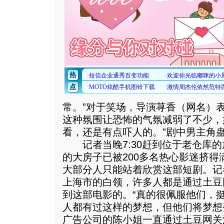
常。”对于笑场，导演荨香（网名）
这种氛围让恐怖的气氛减弱了不少，
看，还是有点吓人的。”剧中男主角
记者当晚7:30赶到位于老仓库的
的大房子已被200多名热心影迷挤
大部分人只能站着欣赏这部短剧。记
上海市的白领，许多人都是通过土豆
到这部电影的。“真的很佩服他们，
人都有过这样的梦想，但他们将梦想
广告公司的陈小姐一直通过土豆网关