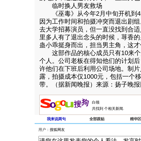
临时换人男友救场
《巫毒》从今年2月中旬开机到4
因为工作时间和拍摄冲突而退出剧组
去大学招募演员，但一直没找到合适
里多人有了退出念头的时候，荨香的
蛊小乖挺身而出，担当男主角，这才
这部作品的核心成员只有10来个人
个人。公司老板在得知他们的计划后
许他们在下班后利用公司场地。制片
露，拍摄成本仅1000元，包括一个移
带。（据新闻晚报）来源：扬子晚报
共找到
个相关新闻.
我来说两句
全部跟贴
精华
用户：