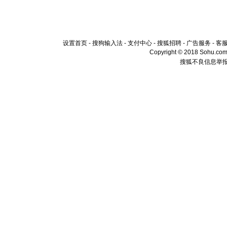
设置首页
-
搜狗输入法
-
支付中心
-
搜狐招聘
-
广告服务
-
客
Copyright © 2018 Sohu.com I
搜狐不良信息举