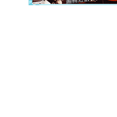
片叶子是
送你一棵