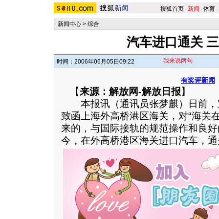
搜狐首页
-
新闻
-
体育
-
新闻中心
>
综合
汽车进口通关 
我来说两句
时间：2006年06月05日09:22
有奖评新闻
【
来源：解放网-解放日报
】
本报讯（通讯员张梦麒）日前，
致函上海外高桥港区海关，对“海关
来的，与国际接轨的规范操作和良好
今，在外高桥港区海关进口汽车，通