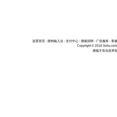
设置首页
-
搜狗输入法
-
支付中心
-
搜狐招聘
-
广告服务
-
客
Copyright © 2018 Sohu.com I
搜狐不良信息举