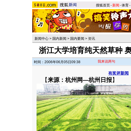
搜狐首页
-
新闻
-
体育
-
新闻中心
>
国内新闻
>
国内要闻
>
资讯
浙江大学培育纯天然草种 奥
我来说两句
时间：2006年06月05日09:38
有奖评新闻
【
来源：杭州网—杭州日报
】