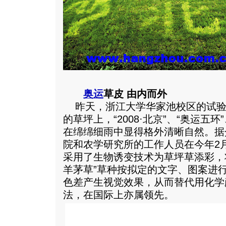
奥运
草皮 由内而外
昨天，浙江大学华家池校区的试验
的草坪上，“2008·北京”、“奥运五
在绵绵细雨中显得格外清晰自然。据
院和农学研究所的工作人员在今年2
采用了生物诱变技术为草坪草添彩，
羊茅草”草种按拟定的文字、图案进
色差产生视觉效果，从而替代用化学
法，在国际上亦属领先。