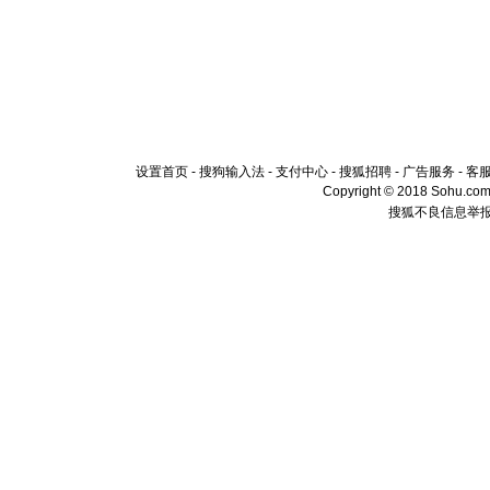
设置首页
-
搜狗输入法
-
支付中心
-
搜狐招聘
-
广告服务
-
客
Copyright © 2018 Sohu.com I
搜狐不良信息举