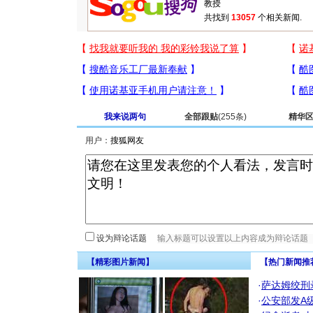
共找到
13057
个相关新闻.
我来说两句
全部跟贴
(255条)
精华
用户：
设为辩论话题
【精彩图片新闻】
【热门新闻推
·
萨达姆绞刑
·
公安部发A