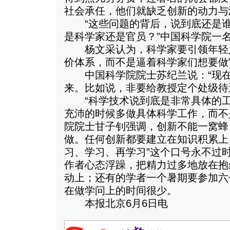
社会承任，他们就缺乏创新的动力与
“这些问题的背后，说到底还是谁
是科学家还是官员？”中国科学院一
杨文采认为，科学家要引领年轻
价体系，而不是逼着科学家们想要做
中国科学院院士苏纪兰说：“现在
来。比如说，非要给教授定个处级待
“科学技术说到底是非常具体的工
充沛的时候多做具体科学工作，而不
院院士甘子钊强调，创新不能一窝蜂
做。任何创新都要建立在知识积累上
习、学习、再学习”这个口号永不过
作者心态浮躁，把精力过多地放在抱
动上；还有的学者一个暑期要参加六
在做学问上的时间很少。
本报北京6月6日电