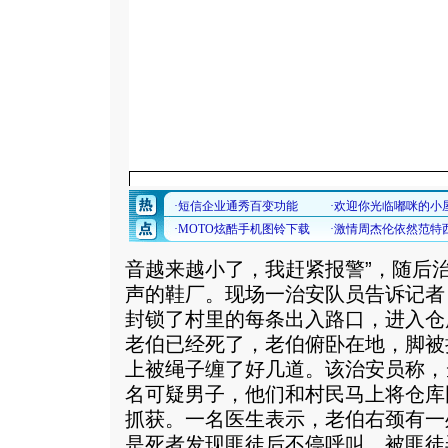
音越来越小了，我赶紧报警”，随后
声的鞋厂。现场一治安队员告诉记者
封锁了村里的每条出入路口，进入仓
老伯已经死了，老伯俯卧在地，脚被
上被绳子缠了好几道。该治安员称，
名可疑男子，他们和村民马上将仓库
抓获。一名医生表示，老伯右颈有一
是死者发现匪徒后不停呼叫，被匪徒