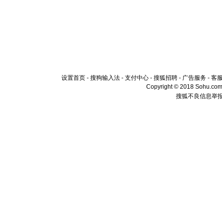
设置首页
-
搜狗输入法
-
支付中心
-
搜狐招聘
-
广告服务
-
客
Copyright © 2018 Sohu.com I
搜狐不良信息举