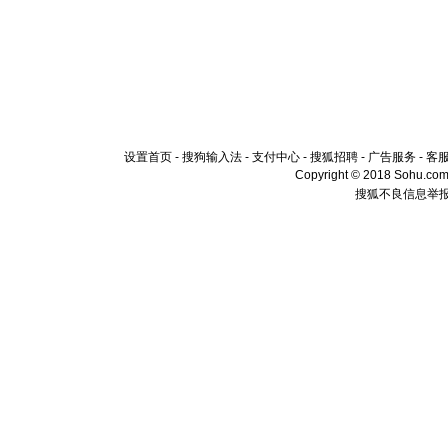
设置首页
-
搜狗输入法
-
支付中心
-
搜狐招聘
-
广告服务
-
客
Copyright © 2018 Sohu.com I
搜狐不良信息举