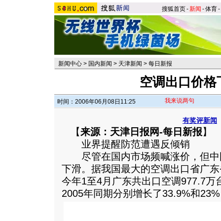
搜狐首页
-
新闻
-
体育
-
新闻中心
>
国内新闻
>
天津新闻
>
每日新报
空调出口价格
我来说两句
时间：2006年06月08日11:25
有奖评新闻
【
来源：天津日报网-每日新报
】
业界提醒防范遭遇反倾销
尽管在国内市场频喊涨价，但中
下滑。据我国最大的空调出口省广东
今年1至4月广东共出口空调977.7万
2005年同期分别增长了33.9%和23