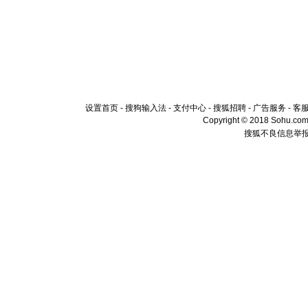
设置首页
-
搜狗输入法
-
支付中心
-
搜狐招聘
-
广告服务
-
客
Copyright © 2018 Sohu.com I
搜狐不良信息举