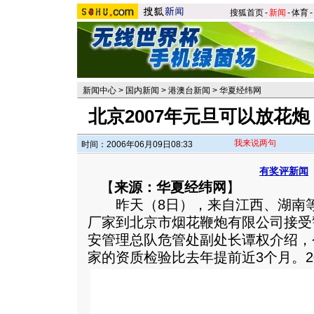
搜狐首页
-
新闻
-
体育
-
新闻中心
>
国内新闻
>
港澳台新闻
>
华夏经纬网
北京2007年元旦可以放花炮
我来说两句
时间：2006年06月09日08:33
有奖评新闻
【
来源：华夏经纬网
】
昨天（8日），来自江西、湖南等
厂家到北京市烟花鞭炮有限公司接受
安管理总队危管处副处长谭权介绍，
家的资质检验比去年提前近3个月。