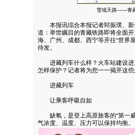
雪域天路——青
本报讯综合本报记者郅振璞、新
道：举世瞩目的青藏铁路即将全面开
海、广州、成都、西宁等开往“世界
待发。
进藏列车什么样？火车站建设进
怎样保护？记者将为您一一揭开这些
进藏列车
让乘客呼吸自如
缺氧，是登上高原旅客的“第一威
气浓度、温度、压力可以保持均衡。