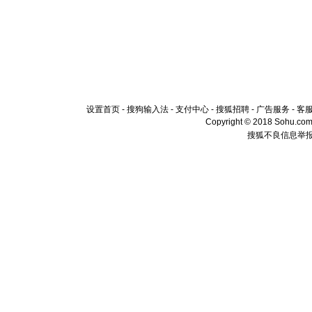
设置首页
-
搜狗输入法
-
支付中心
-
搜狐招聘
-
广告服务
-
客
Copyright © 2018 Sohu.com I
搜狐不良信息举