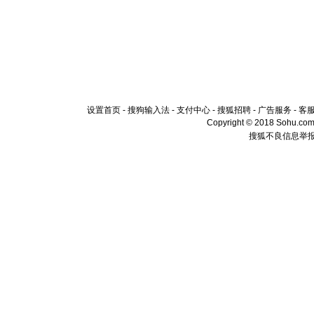
设置首页
-
搜狗输入法
-
支付中心
-
搜狐招聘
-
广告服务
-
客
Copyright © 2018 Sohu.com I
搜狐不良信息举