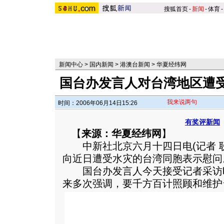
搜狐首页
-
新闻
-
体育
-
新闻中心
>
国内新闻
>
港澳台新闻
>
华夏经纬网
国台办发言人对台湾地区遭
我来说两句
时间：2006年06月14日15:26
有奖评新闻
【
来源：华夏经纬网
】
中新社北京六月十四日电(记者 耿
向近日遭受水灾的台湾同胞表示慰问
国台办发言人今天接受记者采访
来多次强调，要千方百计照顾和维护