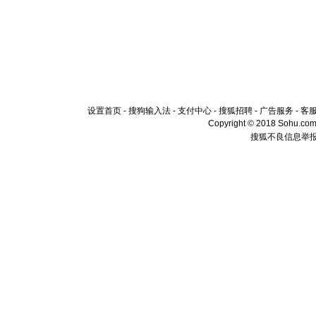
设置首页
-
搜狗输入法
-
支付中心
-
搜狐招聘
-
广告服务
-
客
Copyright © 2018 Sohu.com I
搜狐不良信息举