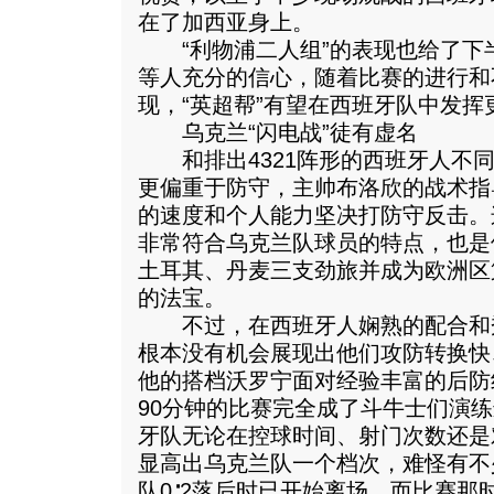
在了加西亚身上。
“利物浦二人组”的表现也给了下
等人充分的信心，随着比赛的进行和
现，“英超帮”有望在西班牙队中发挥
乌克兰“闪电战”徒有虚名
和排出4321阵形的西班牙人不同
更偏重于防守，主帅布洛欣的战术指
的速度和个人能力坚决打防守反击。
非常符合乌克兰队球员的特点，也是
土耳其、丹麦三支劲旅并成为欧洲区
的法宝。
不过，在西班牙人娴熟的配合和
根本没有机会展现出他们攻防转换快
他的搭档沃罗宁面对经验丰富的后防
90分钟的比赛完全成了斗牛士们演练
牙队无论在控球时间、射门次数还是
显高出乌克兰队一个档次，难怪有不
队0∶2落后时已开始离场，而比赛那