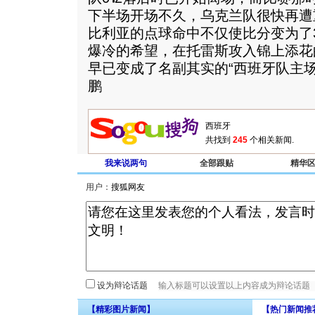
下半场开场不久，乌克兰队很快再遭
比利亚的点球命中不仅使比分变为了3
爆冷的希望，在托雷斯攻入锦上添花
早已变成了名副其实的“西班牙队主
鹏
共找到
245
个相关新闻.
我来说两句
全部跟贴
精华
用户：
设为辩论话题
【精彩图片新闻】
【热门新闻推