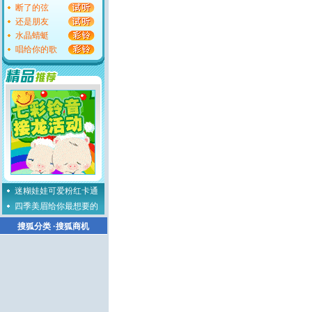
断了的弦
还是朋友
水晶蜻蜓
唱给你的歌
迷糊娃娃可爱粉红卡通
四季美眉给你最想要的
搜狐分类
·
搜狐商机