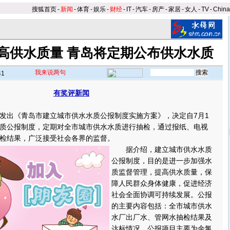
搜狐首页
-
新闻
-
体育
-
娱乐
-
财经
-
IT
-
汽车
-
房产
-
家居
-
女人
-
TV
-
Chin
高供水质量 青岛将定期公布供水水质
我来说两句
41
有奖评新闻
出《青岛市建立城市供水水质公报制度实施方案》，决定自7月1
质公报制度，定期对全市城市供水水质进行抽检，通过报纸、电视
检结果，广泛接受社会各界的监督。
据介绍，建立城市供水水质
公报制度，目的是进一步加强水
质监督管理，提高供水质量，保
障人民群众身体健康，促进经济
社会全面协调可持续发展。公报
的主要内容包括：全市城市供水
水厂出厂水、管网水抽检结果及
达标情况，公报项目主要为余氯