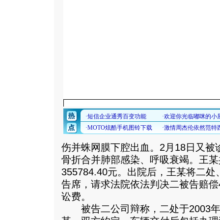
伤并蛛网膜下腔出血。2月18日又
骨折合并肺部感染、呼吸衰竭。王某
355784.40元。出院后，王某将
告席，请求法院依法判决二被告赔偿49
讼费。
被告二公司辩称，二处于2003年