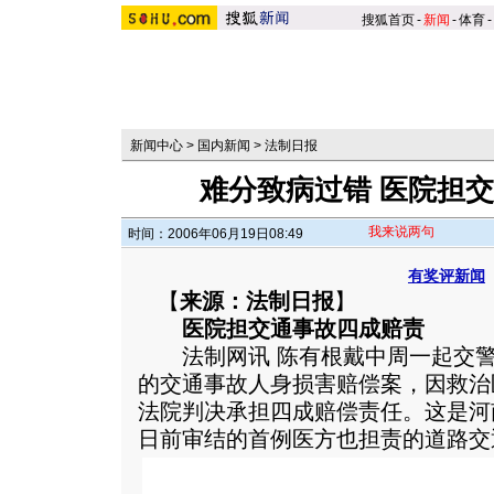
搜狐首页
-
新闻
-
体育
-
新闻中心
>
国内新闻
>
法制日报
难分致病过错 医院担
我来说两句
时间：2006年06月19日08:49
有奖评新闻
【
来源：法制日报
】
医院担交通事故四成赔责
法制网讯 陈有根戴中周一起交警
的交通事故人身损害赔偿案，因救治
法院判决承担四成赔偿责任。这是河
日前审结的首例医方也担责的道路交