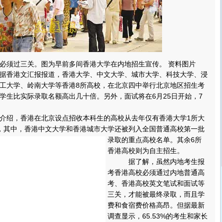
必须过三关。图为早前多间香港大学在内地招生宣传。 资料图片
据香港文汇报报道，香港大学、中文大学、城市大学、科技大学、浸
工大学、岭南大学等香港8所高校，在北京四中举行北京地区招生考
学生比实际录取名额高出几十倍。另外，面试将在6月25日开始，7
绍，香港在北京设点招收本科生的高校从去年仅有香港大学1所大
，其中，香港中文大学和香港城市大学还被列入全国普通高校第一批
录取的重点高校名单。
其余6所
香港高校则为自主招生。
据了解，虽然内地考生报
考香港高校必须通过内地普通高
考、香港高校英文笔试和面试等
三关，才能被最终录取，而且学
费和食宿费价格高昂。但据最新
调查显示，65.53%的考生和家长