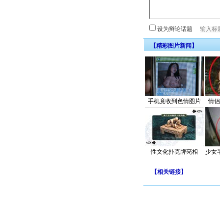
设为辩论话题
【精彩图片新闻】
手机竟收到色情图片
情侣
性文化扑克牌亮相
少女
【
相关链接
】