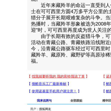
近年来藏羚羊的命运一直受到人
士在可可西里方圆4万多平方公里的
猎分子展开长期艰难复杂的斗争。当
热播时，当藏羚羊形象被选为2008
迎”时，可可西里再度成为世人关注
由于长期有效的反盗猎斗争，可
活动在青藏公路、青藏铁路沿线附近
今，沿青藏公路驱车经过可可西里时
藏羚羊、藏原羚、藏野驴等高原珍稀
福。
我来说两句
全部跟贴
精华
用户：