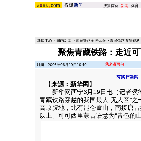
搜狐首页
-
新闻
-
体育
-
新闻中心
>
国内新闻
>
青藏铁路全线运营
>
青藏铁路背景资料
聚焦青藏铁路：走近可
我来说两句
时间：2006年06月19日19:49
有奖评新闻
【
来源：新华网
】
新华网西宁6月19日电（记者侯
青藏铁路穿越的我国最大“无人区”
高原腹地，北有昆仑雪山，南接唐古拉
以上。可可西里蒙古语意为“青色的山