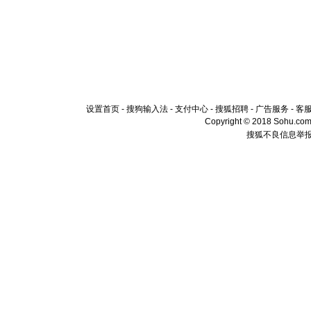
设置首页
-
搜狗输入法
-
支付中心
-
搜狐招聘
-
广告服务
-
客
Copyright © 2018 Sohu.com I
搜狐不良信息举