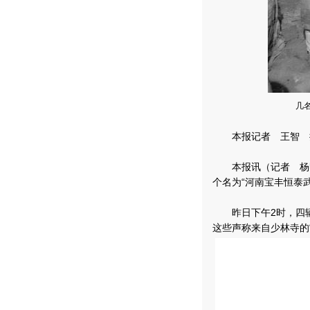
几
本报记者 王智 
本报讯（记者 杨明
个名为“河南宝丰恒泰
昨日下午2时，四辆挂
这些声称来自少林寺的