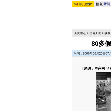
新闻中心
>
国内新闻
>
陕西
80多
时间：2006年06月20日07:
【
来源：华商网-华