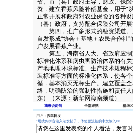
省、市（县）政府主导，财政、保险
资，建立香蕉风险补偿基金，用于“
正常开展和政府对农业保险的各种财
（县）政府，支持配合保险公司开展
第四，推广多形式的融资渠道。如临
自发形成“协会＋基地＋农民合作社
户发展香蕉产业。
第五，海南省人大、省政府应制
标准化体系和病虫害防治体系的有关
产地地理环境标准、生产技术规程标
装标准等方面的标准化体系，使各个
循，基本消灭无标生产。建立覆盖全
络，明确防治的强制性措施和责任人
东）（来源：新华网海南频道）
我来说两句
全部跟贴
精华
用户：
*用搜狗拼音输入法发帖子，体验更流畅的中文输入>>