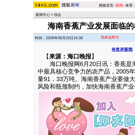
搜狐首页
-
新闻
-
体育
-
新闻中心
>
综合
海南香蕉产业发展面临的
我来说两句
时间：2006年06月20日16:38
有奖评新闻
【
来源：海口晚报
】
海口晚报网6月20日讯：香蕉是
中最具核心竞争力的农产品，2005
量91．33万吨。海南香蕉产业要做
风险和瓶颈制约，加快海南香蕉产业