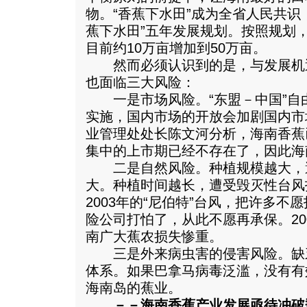
物。“香蕉下水田”成为全省人民共识
蕉下水田”五年发展规划。按照规划，
目前约10万亩增加到50万亩。
然而必须认识到的是，与发展机
也面临三大风险：
一是市场风险。“东盟－中国”自
实施，国内市场的开放会加剧国内市
业管理处处长陈文河分析，海南香蕉
集中的上市期已经不存在了，因此海
二是自然风险。种植规模越大，
大。种植时间越长，遭受毁灭性台风
2003年的“尼伯特”台风，把许多
险公司打怕了，从此不愿再承保。20
南广大蕉农损失惨重。
三是外来病虫害的侵害风险。缺
体系。如果巴拿马病毒泛滥，没有有
海南岛的蕉业。
－－海南香蕉产业发展亟待冲破