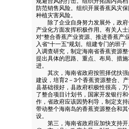
规避台风的打击。组织开拓国内高档
防范销售风险。组织开展香蕉风灾保
种植灾害风险。
除了企业自身努力发展外，政府
产业化方面发挥积极作用。有关人士
对“整合香蕉产业资源、推进香蕉产
入省“十一五”规划。组建专门的班
入调查研究，制定海南省香蕉资源整
提出具体的思路、重点、布局、措施
进。
其次，海南省政府按照择优扶强
建设，培育2－3个香蕉资源整合、
县基础很好，县政府积极性很高，万
了整合项目计划书，国家开发银行和
作，省政府应该因势利导，制定支持
带动整个海南岛的香蕉资源整合和其
设。
第三，海南省政府应加快支持开