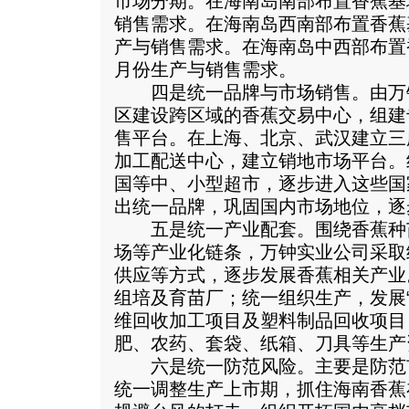
市场分期。在海南岛南部布置香蕉基
销售需求。在海南岛西南部布置香蕉
产与销售需求。在海南岛中西部布置香
月份生产与销售需求。
四是统一品牌与市场销售。由万
区建设跨区域的香蕉交易中心，组建
售平台。在上海、北京、武汉建立三
加工配送中心，建立销地市场平台。
国等中、小型超市，逐步进入这些国
出统一品牌，巩固国内市场地位，逐
五是统一产业配套。围绕香蕉种
场等产业化链条，万钟实业公司采取
供应等方式，逐步发展香蕉相关产业
组培及育苗厂；统一组织生产，发展
维回收加工项目及塑料制品回收项目
肥、农药、套袋、纸箱、刀具等生产
六是统一防范风险。主要是防范
统一调整生产上市期，抓住海南香蕉