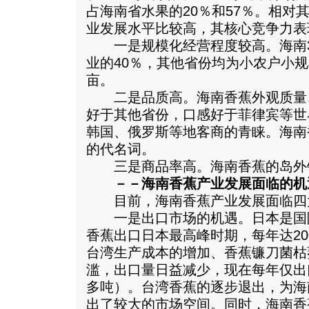
占海南省水果的20％和57％。相对
业发展水平比较高，其核心竞争力表现
一是规模化经营程度较高。海南3
业的40％，其他省份均为小农户小规
亩。
二是品质高。海南香蕉外观质量
好于其他省份，口感好于菲律宾等世
韩国、俄罗斯等地客商的青睐。海南
的代名词。
三是商品率高。海南香蕉的岛外销
－－海南香蕉产业发展面临的机
目前，海南香蕉产业发展面临四
一是出口市场的机遇。日本是国
香蕉出口日本最高峰时期，每年达20
台湾生产成本的增加、香蕉镰刀菌枯
滥，出口量日益减少，现在每年仅出口
多吨）。台湾香蕉的逐步退出，为海
出了较大的市场空间。同时，海南香