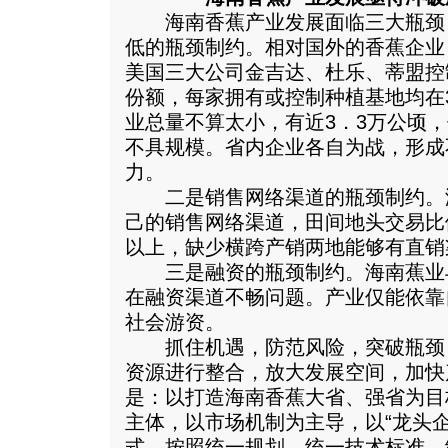
海南香蕉产业发展面临三大瓶颈
低的瓶颈制约。相对国外的香蕉企业
美国三大公司金吉达、杜乐、蒂盟控
份额，每家拥有或控制种植基地均在
业总量不算太小，有近3．3万公顷
不具规模。省内企业各自为战，形成
力。
二是销售网络渠道的瓶颈制约。
己的销售网络渠道，田间地头交易比
以上，缺少横跨产销两地能够有直销
三是融资的瓶颈制约。海南蕉业
在融资渠道不畅问题。产业仅能依靠
社会游资。
抓住机遇，防范风险，突破瓶颈
资源进行整合，放大发展空间，加快
是：以打造海南香蕉大省、强省为目
主体，以市场机制为主导，以“龙头
式，按照统一规划、统一技术标准、