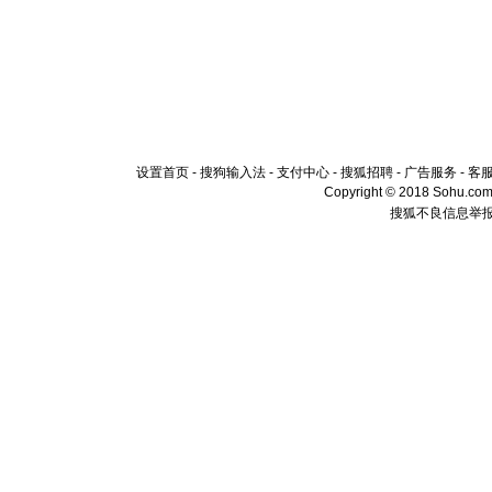
设置首页
-
搜狗输入法
-
支付中心
-
搜狐招聘
-
广告服务
-
客
Copyright © 2018 Sohu.com I
搜狐不良信息举