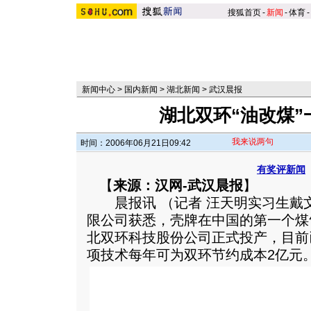
搜狐首页
-
新闻
-
体育
-
新闻中心
>
国内新闻
>
湖北新闻
>
武汉晨报
湖北双环“油改煤”
我来说两句
时间：2006年06月21日09:42
有奖评新闻
【
来源：汉网-武汉晨报
】
晨报讯 （记者 汪天明实习生戴
限公司获悉，壳牌在中国的第一个煤
北双环科技股份公司正式投产，目前
项技术每年可为双环节约成本2亿元