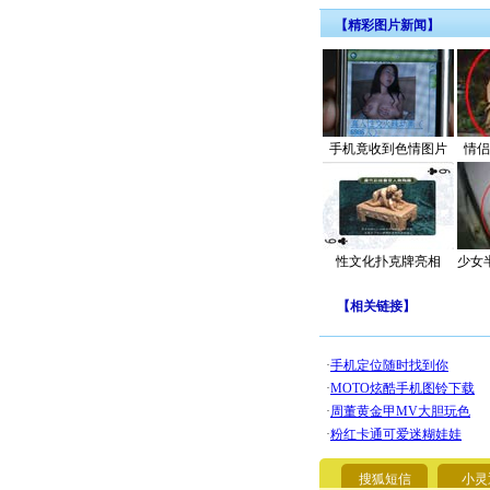
【精彩图片新闻】
手机竟收到色情图片
情侣
性文化扑克牌亮相
少女
【
相关链接
】
搜狐短信
小灵