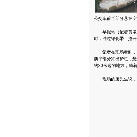
公交车前半部分悬在空
早报讯（记者黄墩良
时，冲过绿化带，撞开
记者在现场看到，公
前半部分冲出护栏，悬
约20米远的地方，躺
现场的唐先生说，他