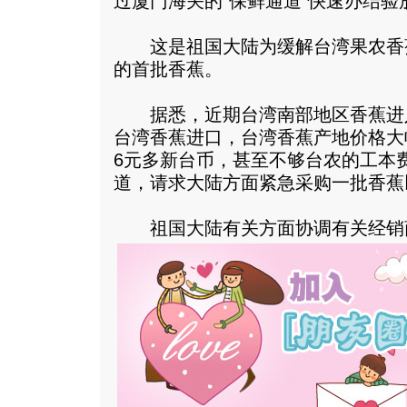
过厦门海关的“保鲜通道”快速办结验
这是祖国大陆为缓解台湾果农香
的首批香蕉。
据悉，近期台湾南部地区香蕉进
台湾香蕉进口，台湾香蕉产地价格大
6元多新台币，甚至不够台农的工本
道，请求大陆方面紧急采购一批香蕉
祖国大陆有关方面协调有关经销