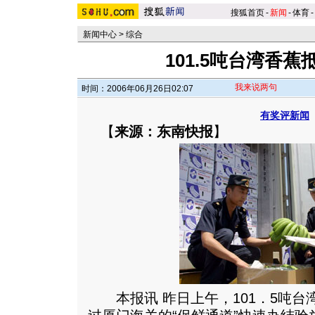
搜狐首页
-
新闻
-
体育
-
新闻中心
>
综合
101.5吨台湾香蕉
我来说两句
时间：2006年06月26日02:07
有奖评新闻
【
来源：东南快报
】
本报讯 昨日上午，101．5吨台