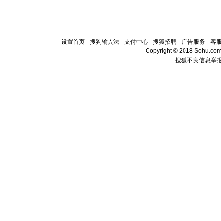
设置首页
-
搜狗输入法
-
支付中心
-
搜狐招聘
-
广告服务
-
客
Copyright © 2018 Sohu.com I
搜狐不良信息举