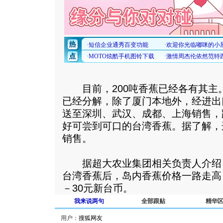
目前，200吨香蕉已经各有其主。
已经分解，除了厦门本地外，经进出
送至深圳、武汉、成都、上海销售，
好可尝到可口的台湾香蕉。据了解，
销售。
据超大农业集团相关负责人介绍，
台湾香蕉后，岛内香蕉价格一路走高
－30元新台币。
我来说两句
全部跟贴
精华
用户：