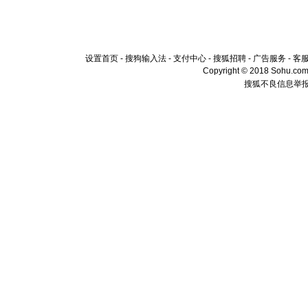
设置首页
-
搜狗输入法
-
支付中心
-
搜狐招聘
-
广告服务
-
客
Copyright © 2018 Sohu.com I
搜狐不良信息举