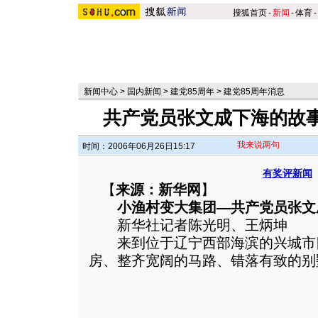
搜狐首页
-
新闻
-
体育
-
新闻中心
>
国内新闻
>
建党85周年
>
建党85周年消息
共产党员张文成下海的故
我来说两句
时间：2006年06月26日15:17
有奖评新闻
【
来源：新华网
】
小渔村变大集团—共产党员张文成
新华社记者陈光明、王炳坤
来到位于辽宁西部海滨的兴城市
房、整齐宽阔的马路、错落有致的别