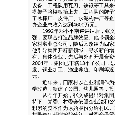
设备，工程队用瓦刀、铁锹等工具来
搭架子将楼板抬上去。工程队的牌子
了冰棒厂、皮件厂、水泥构件厂等企业
办企业总收入达到4600万元。
1992年邓小平南巡讲话后，张文
强，要联合打造品牌效应。他带领全
家村实业总公司，随后又改组为四家
他引导集团开辟新领域，寻求新的增
有、集体企业，先后与外商开展合资
2004年，集团已下辖13个子公司
发、铜业加工、渔业养殖、印刷等近
元。
近年来，四家村以企业利润作为
学改造，新建了公园、幼儿园等，投入
从今年开始，张文成提出对集团
持下，党委、村委会依照企业法和公
积累的资本作为原始股份分给村民。
村民每年都能按股分红，村委会保留