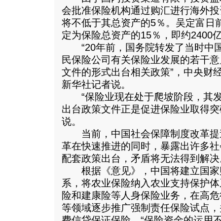
会批准保险机构通过购汇进行海外投
将不低于其总资产的5％。吴定富日
定为保险总资产的15％，即约2400
“20年前，国务院转发了当时中
民保险公司有关保险业发展的若干意
文件的形式出台相关政策”，中央财
新华社记者说。
“保险业现在处于爬坡阶段，其发展
出台政策文件正是促进保险业取得突
说。
当前，中国社会保障制度改革提
革在快速推进的同时，暴露出许多社
配套政策出台，矛盾将无法得到解决
根据《意见》，中国将建立国家
系，将农业保险纳入农业支持保护体
险和建康险等人身保险业务，在高危
等领域逐步推广强制责任保险试点，
费信贷保证保险。“保险资金的运用