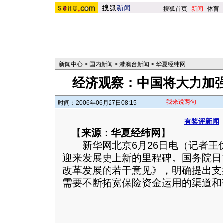
搜狐首页
-
新闻
-
体育
-
新闻中心
>
国内新闻
>
港澳台新闻
>
华夏经纬网
经济观察：中国将大力加
我来说两句
时间：2006年06月27日08:15
有奖评新闻
【
来源：华夏经纬网
】
新华网北京6月26日电（记者王
迎来发展史上新的里程碑。国务院日
改革发展的若干意见》，明确提出支
需要不断拓宽保险资金运用的渠道和