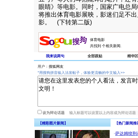
眼睛》等电影。同时，国家广电总局
将推出体育电影展映，影迷们足不出
影。 (下转第二版)
共找到
个相关新闻.
我来说两句
全部跟贴
精华
用户：
*用搜狗拼音输入法发帖子，体验更流畅的中文输入>>
设为辩论话题
【精彩图片新闻】
【热门新闻推
·
萨达姆绞刑