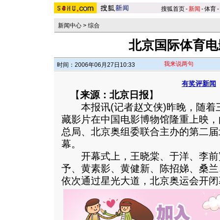
搜狐首页
-
新闻
-
体育
-
新闻中心
>
综合
北京国际体育电
我来说两句
时间：2006年06月27日10:33
有奖评新闻
【
来源：北京日报
】
本报讯(记者赵文侠)昨晚，随着
藏影片在中国电影博物馆隆重上映，
总局、北京奥组委联合主办的第二届
幕。
开幕式上，王晓棠、于洋、李前
予、黄素影、黄健新、陈招娣、桑兰
依次通过星光大道，北京奥运会开闭