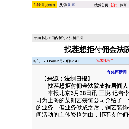
搜狐首页
-
新闻
-
体育
-
新闻中心
>
国内新闻
>
法制日报
找茬想拒付佣金法
我来说两句
时间：2006年06月29日08:41
有奖评新闻
【
来源：法制日报
】
找茬想拒付佣金法院支持居间人
本报北京6月28日讯 王悦 记者
司为上海的某铜艺装饰公司介绍了一
的业务，但业务做成之后，铜艺装饰
间活动的主体资格为由，拒不支付佣