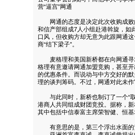
营“逼宫”网通
网通的态度是决定此次收购成败
和信产部组成7人小组赴港斡旋，如
口风，但收购方却无意为此跟网通这
商“结下梁子”。
麦格理和美国新桥都在向网通寻
格理有意邀请网通加盟竞购，甚至开
的优惠条件。而说动与中方交好的默
理的谈判筹码。不过，网通对此未作
与此同时，新桥也制订了一个“取
港商人共同组成财团竞投。据称，新
其中包括中信泰富主席荣智健、恒基
有意思的是，第三个浮出水面的
——亚洲首富李嘉诚。李嘉诚曾提出