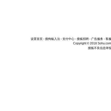
设置首页
-
搜狗输入法
-
支付中心
-
搜狐招聘
-
广告服务
-
客
Copyright © 2018 Sohu.com I
搜狐不良信息举