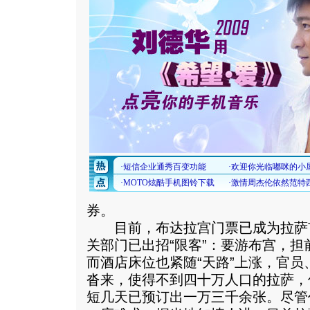
券。
目前，布达拉宫门票已成为拉萨市
关部门已出招“限客”：要游布宫，担
而酒店床位也紧随“天路”上涨，官员
沓来，使得不到四十万人口的拉萨，
短几天已预订出一万三千余张。尽管