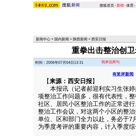
搜狐首页
-
新闻
-
体育
-
新闻中心
>
国内新闻
>
陕西新闻
>
西安日报
重拳出击整治创卫
我来说两句
时间：2006年07月04日13:31
有奖评新闻
【
来源：西安日报
】
本报讯（记者郝迎利实习生张婷
项整治工作问题多，很有代表性，整
社区、居民小区整治工作的正常进行
整治工作会议，对这两个小区的整治
单位、区和部门全力以赴，务必于7
为季度考评的重要内容，计入季度综