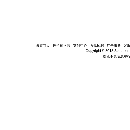
设置首页
-
搜狗输入法
-
支付中心
-
搜狐招聘
-
广告服务
-
客
Copyright © 2018 Sohu.com I
搜狐不良信息举