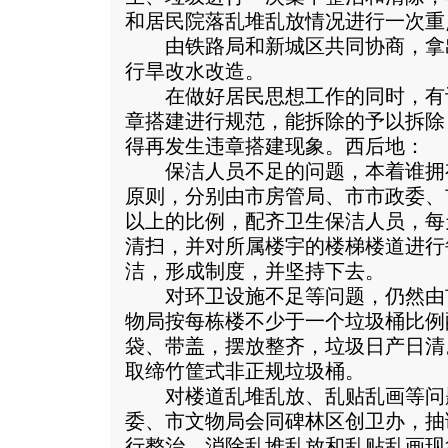
和居民院落乱堆乱放情况进行一次重
由铁路局和新城区共同协商，拿出
行旱改水改造。
在做好居民思想工作的同时，有
章搭建进行规范，能拆除的予以拆除
得再发生违章搭建现象。西后地：
保洁人员不足的问题，本着谁拥
原则，分别由市房管局、市市政委、
以上的比例，配齐卫生保洁人员，每
清扫，并对所属楼宇的楼梯楼道进行
洁，形成制度，并坚持下去。
对环卫设施不足等问题，仍然由
物局按每栋楼不少于一个垃圾桶比例
袋、带盖，摆放整齐，垃圾日产日清
取缔竹筐式非正规垃圾桶。
对楼道乱堆乱放、乱贴乱画等问
委、市文物局会同碑林区创卫办，抽
行整治，消除乱堆乱放和乱贴乱画现