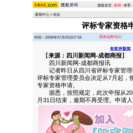
搜狐首页
-
新闻
-
体育
-
新闻中心
>
综合
评标专家资格
我来说两句
(1)
时间：2006年07月05日07:58
有奖评新闻
【
来源：四川新闻网-成都商报
】
四川新闻网-成都商报讯
记者昨日从四川省评标专家管理
评标专家管理委员会决定从7月起，
专家资格申请。
据悉，按照规定，此次申报从2006年
月31日结束，逾期不再受理。
申请人