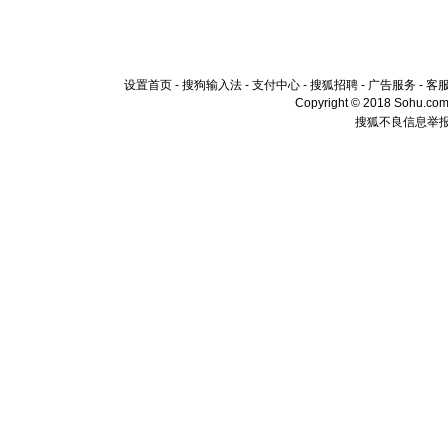
设置首页
-
搜狗输入法
-
支付中心
-
搜狐招聘
-
广告服务
-
客
Copyright © 2018 Sohu.com I
搜狐不良信息举