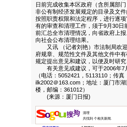
日前完成收集本区政府（含所属部门
非公有制经济发展规定的目录及文件
按照职责权限和法定程序，进行逐项
有的审查和清理工作，须于9月30日
前汇总全市清理情况，向省政府上报
向社会公布清理结果。
又讯 （记者刘艳）市法制局欢迎
府规章、规范性文件及其他文件中有
规定提出意见和建议，以便及时研究
有关意见或建议，可于2006年7
（电话：5052421，5113110；传
ilk2002＠163.com；地址：厦门
楼，邮编：361012）
(来源：厦门日报)
共找到
个相关新闻.