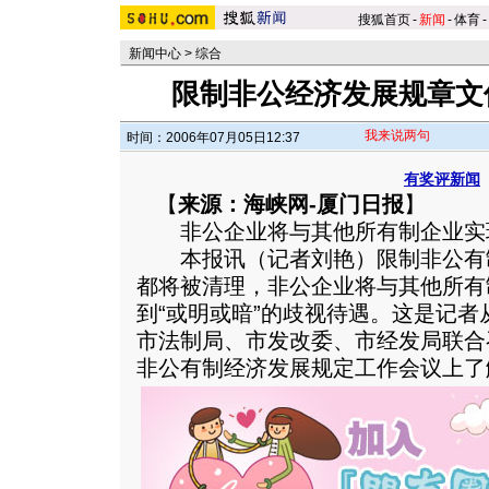
搜狐首页
-
新闻
-
体育
-
新闻中心
>
综合
限制非公经济发展规章文
我来说两句
时间：2006年07月05日12:37
有奖评新闻
【
来源：海峡网-厦门日报
】
非公企业将与其他所有制企业实
本报讯（记者刘艳）限制非公有
都将被清理，非公企业将与其他所有
到“或明或暗”的歧视待遇。这是记
市法制局、市发改委、市经发局联合
非公有制经济发展规定工作会议上了