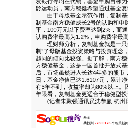
发银行等均在代销，基金申购目标为
龄运动员，南方稳健希望通过基金复
由于母版基金示范作用，复制基
制基金南方稳健成长2号的认购和申
平，100万元以下费率达到2%，而
认购费率最高为1.2%，申购费率最高
理财师分析，复制基金就是一只新
制”了母版基金投资策略与投资理念
趋同的倾向比较强。据了解，南方稳健
方稳健基金，这是中国首批开放式基金
后，市场虽然进入长达4年多的熊市
日，基金净值已达1.6107元，累计净
有5年不到，收益率却为80%以上。
年限看，复制基金更适合于稳健型投
(记者朱聚强通讯员沈恭赢 杭州日
共找到
27600176
个相关新闻