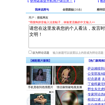
我来说两句
全部跟贴
(16条)
精华
用户：
*用搜狗拼音输入法发帖子，体验更流畅的中文输入>>
设为辩论话题
【精彩图片新闻】
【热门新闻推
·
萨达姆绞刑
·
公安部发A
·
纪念逝者
太
·
丁俊晖豪宅
手机竟收到色情图片
情侣偷情被电视直播
·
野生东北虎
·
专家辩论伪
·
校花口述：
·
女白领祼体