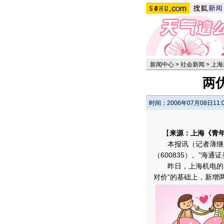
新闻中心
>
社会新闻
>
上海
两
时间：2006年07月08日11:
【
来源：上海《青
本报讯（记者薄继东
（600835）。”海
昨日，上海机电的实
对价”的基础上，新增