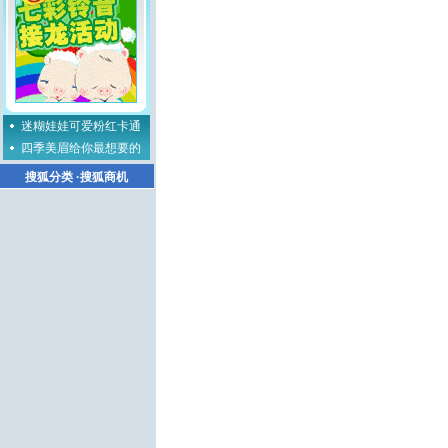
迷糊娃娃可爱粉红卡通
四季美眉给你最想要的
搜狐分类
·
搜狐商机