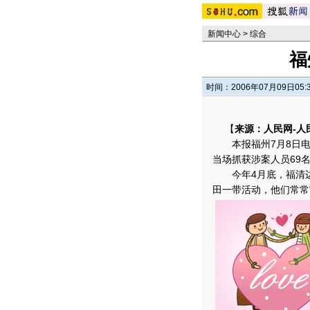
新闻中心
>
综合
福
时间：2006年07月09日05:
【
来源：人民网-人
本报福州7月8日电
当场抓获涉案人员69
今年4月底，福清边
田一带活动，他们常常