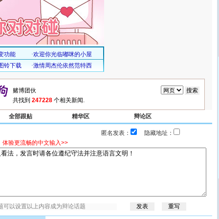
共找到
247228
个相关新闻.
全部跟贴
精华区
辩论区
匿名发表：
隐藏地址：
，体验更流畅的中文输入>>