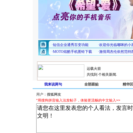
共找到
个相关新闻.
我来说两句
全部跟贴
精华
用户：
*用搜狗拼音输入法发帖子，体验更流畅的中文输入>>