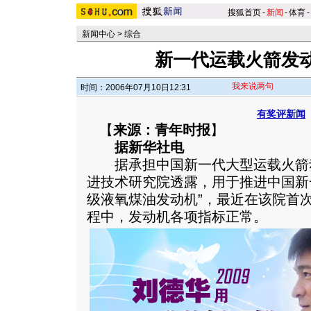
搜狐首页
-
新闻
-
体育
-
新闻中心
>
综合
新一代运载火箭发
我来说两句
时间：2006年07月10日12:31
有奖评新闻
【
来源：青年时报
】
据新华社电
据承担中国新一代大型运载火箭
进技术研究院透露，用于推进中国新一
级液氧煤油发动机”，最近在该院首
程中，发动机各项指标正常。