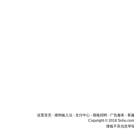
设置首页
-
搜狗输入法
-
支付中心
-
搜狐招聘
-
广告服务
-
客
Copyright © 2018 Sohu.com I
搜狐不良信息举