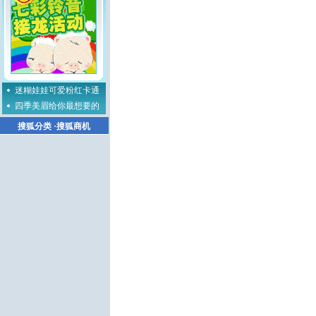
迷糊娃娃可爱粉红卡通
四季美眉给你最想要的
搜狐分类
·
搜狐商机