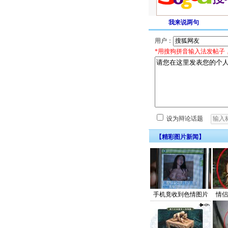
我来说两句
用户：
*用搜狗拼音输入法发帖子
设为辩论话题
【精彩图片新闻】
手机竟收到色情图片
情侣