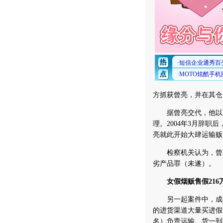
方抓获曾亮，并在其仓
据曾亮交代，他以前
理。2004年3月辞
亮就此开始大肆运输贩
检察机关认为，曾亮
劣产品罪（未遂）。
女假烟贩售假216
另一起案件中，成都的
的进货渠道大量买进假
名）负责运输。货一到